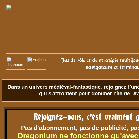
Jeu de rôle et de stratégie multijo
navigateurs et termina
Dans un univers
médiéval-fantastique
, rejoignez l'u
qui s'affrontent pour dominer l'île de D
Rejoignez-nous, c'est vraiment g
Pas d'abonnement, pas de publicité, pa
Dragonium ne fonctionne qu'avec