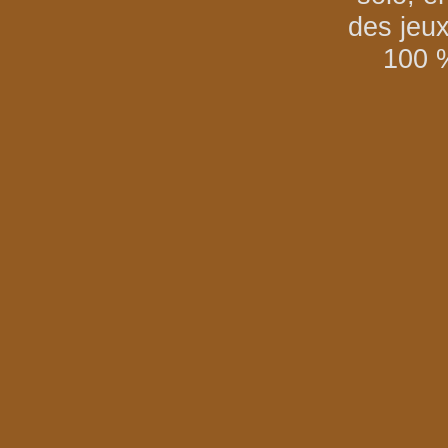
des jeu
100