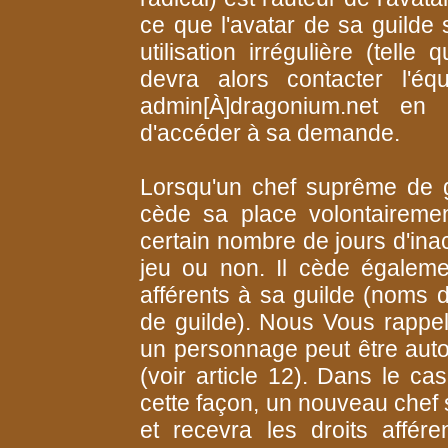
ce que l'avatar de sa guilde s
utilisation irrégulière (tell
devra alors contacter l'é
admin[À]dragonium.net en 
d'accéder à sa demande.
Lorsqu'un chef suprême de g
cède sa place volontaireme
certain nombre de jours d'inacti
jeu ou non. Il cède égaleme
afférents à sa guilde (noms d
de guilde). Nous Vous rappelo
un personnage peut être auto
(voir article 12). Dans le c
cette façon, un nouveau che
et recevra les droits affére