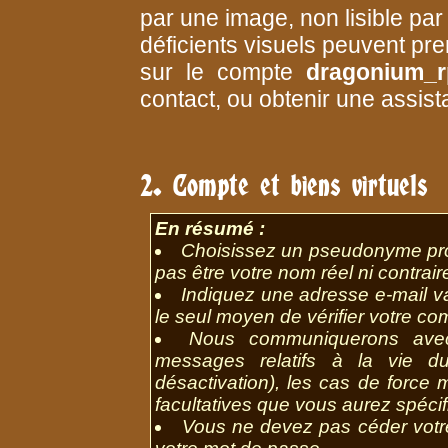
par une image, non lisible pa
déficients visuels peuvent pr
sur le compte
dragonium_
contact, ou obtenir une assist
2. Compte et biens virtuels
En résumé :
Choisissez un pseudonyme pron
pas être votre nom réel ni contrai
Indiquez une adresse e-mail val
le seul moyen de vérifier votre co
Nous communiquerons avec
messages relatifs à la vie d
désactivation), les cas de force m
facultatives que vous aurez spéci
Vous ne devez pas céder votr