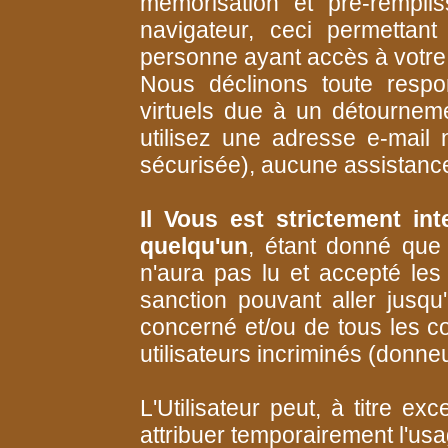
mémorisation et pré-rempl
navigateur, ceci permetta
personne ayant accès à votre 
Nous déclinons toute respo
virtuels due à un détourne
utilisez une adresse e-mail n
sécurisée), aucune assistance
Il Vous est strictement in
quelqu'un
, étant donné que
n'aura pas lu et accepté l
sanction pouvant aller jusq
concerné et/ou de tous les 
utilisateurs incriminés (donne
L'Utilisateur peut, à titre exc
attribuer temporairement l'us