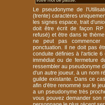
votre mot de passe.
Le pseudonyme de l'Utilisa
(trente) caractères uniquemen
les signes espace, trait d'union
doit être écrit de façon R
refusé) et être dans le thème
ne peut pas commencer 
ponctuation. Il ne doit pas êt
conduite définies à l'articl
immédiat ou de fermeture d
ressembler au pseudonyme de 
d'un autre joueur, à un nom 
guilde existante. Dans ce cas,
afin d'être renommé sur le je
a un pseudonyme très proche
vous pouvez demander son r
personnage le plus récent se