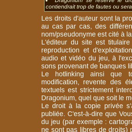
Dragonium se réserve le dro
contiendrait trop de fautes ou ser
Les droits d'auteur sont la pr
au cas par cas, des différent
nom/pseudonyme est cité à la
L'éditeur du site est titulair
reproduction et d'exploitati
audio et vidéo du jeu, à l'ex
sons provenant de banques lib
Le hotlinking ainsi que to
modification, revente des é
textuels est strictement inte
Dragonium, quel que soit le m
Le droit à la copie privée s
publiée. C'est-à-dire que Vou
du jeu (par exemple : cartogra
ne sont pas libres de droits)