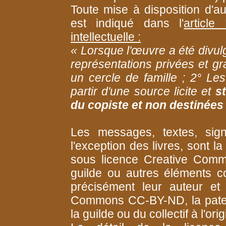
Toute mise à disposition d'au
est indiqué dans l'
articl
intellectuelle :
« Lorsque l'œuvre a été divulg
représentations privées et gr
un cercle de famille ; 2° Le
partir d'une source licite et
s
du copiste et non destinées à
Les messages, textes, signa
l'exception des livres, sont la
sous licence Creative Com
guilde ou autres éléments col
précisément leur auteur et
Commons CC-BY-ND, la patern
la guilde ou du collectif à l'ori