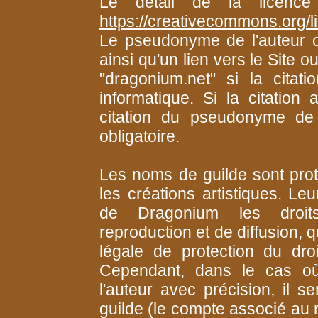
Le détail de la licence
https://creativecommons.org/l
Le pseudonyme de l'auteur ou
ainsi qu'un lien vers le Site 
"dragonium.net" si la citat
informatique. Si la citation 
citation du pseudonyme de 
obligatoire.
Les noms de guilde sont proté
les créations artistiques. Le
de Dragonium les droits 
reproduction et de diffusion, q
légale de protection du dro
Cependant, dans le cas où 
l'auteur avec précision, il 
guilde (le compte associé au r