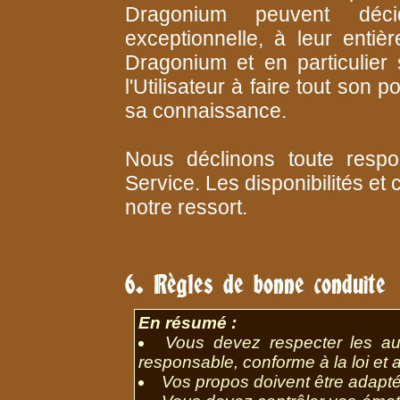
Dragonium peuvent décid
exceptionnelle, à leur entiè
Dragonium et en particulier 
l'Utilisateur à faire tout son 
sa connaissance.
Nous déclinons toute respon
Service. Les disponibilités et
notre ressort.
6. Règles de bonne conduite
En résumé :
Vous devez respecter les au
responsable, conforme à la loi et 
Vos propos doivent être adaptés