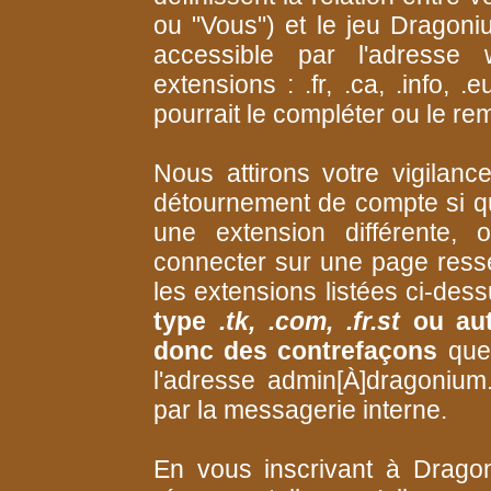
ou "Vous") et le jeu Dragoni
accessible par l'adresse 
extensions : .fr, .ca, .info, .e
pourrait le compléter ou le rem
Nous attirons votre vigilance
détournement de compte si qu
une extension différente,
connecter sur une page ress
les extensions listées ci-dess
type
.tk, .com, .fr.st
ou autr
donc des contrefaçons
que 
l'adresse admin[À]dragonium.
par la messagerie interne.
En vous inscrivant à Drag