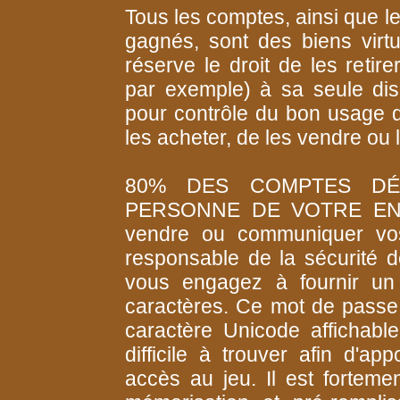
Tous les comptes, ainsi que l
gagnés, sont des biens virt
réserve le droit de les retire
par exemple) à sa seule dis
pour contrôle du bon usage du S
les acheter, de les vendre ou
80% DES COMPTES DÉ
PERSONNE DE VOTRE ENTO
vendre ou communiquer vos 
responsable de la sécurité d
vous engagez à fournir un
caractères. Ce mot de passe
caractère Unicode affichabl
difficile à trouver afin d'ap
accès au jeu. Il est fortemen