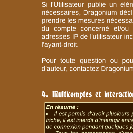
Si l'Utilisateur publie un él
nécessaires, Dragonium décli
prendre les mesures nécessair
du compte concerné et/ou 
adresses IP de l'utilisateur in
l'ayant-droit.
Pour toute question ou pour
d'auteur, contactez Dragoniu
4. Multicomptes et interactio
En résumé :
Il est permis d'avoir plusieurs
triche, il est interdit d'interagir
de connexion pendant quelques j