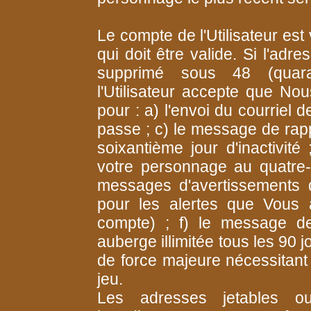
Le compte de l'Utilisateur es
qui doit être valide. Si l'adre
supprimé sous 48 (quarant
l'Utilisateur accepte que No
pour : a) l'envoi du courriel 
passe ; c) le message de rapp
soixantième jour d'inactivit
votre personnage au quatre-vi
messages d'avertissements 
pour les alertes que Vous
compte) ; f) le message d
auberge illimitée tous les 90 
de force majeure nécessitant 
jeu.
Les adresses jetables ou 