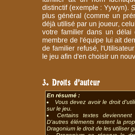
distinctif (exemple : Yywyn).
plus général (comme un pré
déjà utilisé par un joueur, cel
votre familier dans un délai
membre de l'équipe lui ait d
de familier refusé, l'Utilisat
le jeu afin d'en choisir un nou
3. Droits d'auteur
En résumé :
Vous devez avoir le droit d'ut
sur le jeu.
Certains textes deviennent
D'autres éléments restent la pro
Dragonium le droit de les utiliser 