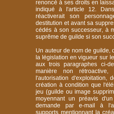
renoncé à ses droits en laiss
indiqué à l'article 12. Da
réactiverait son personna
destitution et avant sa suppre
cédés à son successeur, à m
suprême de guilde si son succ
Un auteur de nom de guilde, d
la législation en vigueur sur 
aux trois paragraphes ci-de
manière non rétroactive, 
l'autorisation d'exploitation
création à condition que l'él
jeu (guilde ou image supprim
moyennant un préavis d'un 
demande par e-mail à l'ad
supports mentionnant la créa