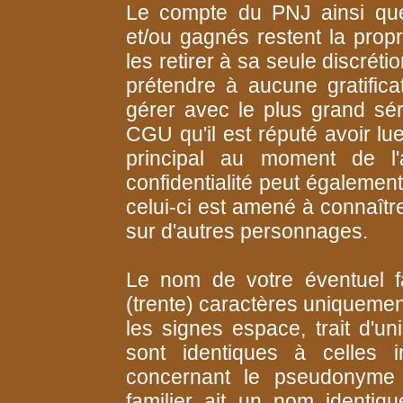
Le compte du PNJ ainsi que
et/ou gagnés restent la prop
les retirer à sa seule discréti
prétendre à aucune gratifica
gérer avec le plus grand sé
CGU qu'il est réputé avoir l
principal au moment de l'
confidentialité peut également 
celui-ci est amené à connaîtr
sur d'autres personnages.
Le nom de votre éventuel fa
(trente) caractères uniquemen
les signes espace, trait d'u
sont identiques à celles 
concernant le pseudonyme de 
familier ait un nom identiqu