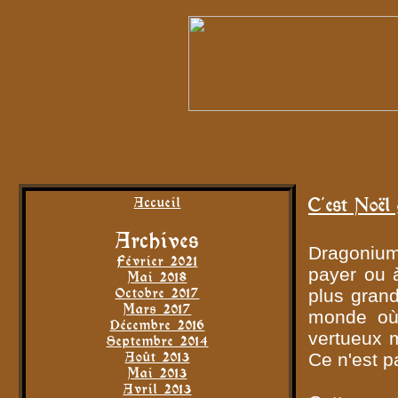
C'est Noël
Accueil
Archives
Dragonium 
Février 2021
payer ou à
Mai 2018
Octobre 2017
plus gran
Mars 2017
monde où 
Décembre 2016
vertueux 
Septembre 2014
Août 2013
Ce n'est 
Mai 2013
Avril 2013