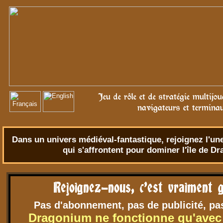
Jeu de rôle et de stratégie multijo
navigateurs et termina
Dans un univers
médiéval-fantastique
, rejoignez l'u
qui s'affrontent pour dominer l'île de D
Rejoignez-nous, c'est vraiment g
Pas d'abonnement, pas de publicité, pa
Dragonium ne fonctionne qu'avec