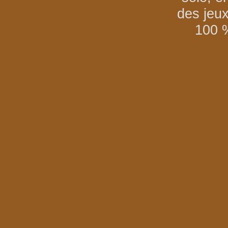
des jeu
100