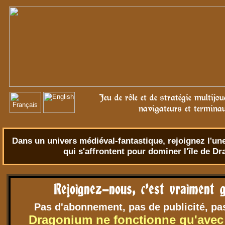
Jeu de rôle et de stratégie multijo
navigateurs et termina
Dans un univers
médiéval-fantastique
, rejoignez l'u
qui s'affrontent pour dominer l'île de D
Rejoignez-nous, c'est vraiment g
Pas d'abonnement, pas de publicité, pa
Dragonium ne fonctionne qu'avec