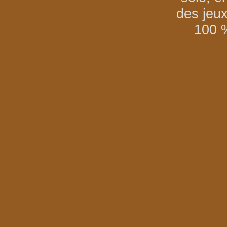
des jeu
100