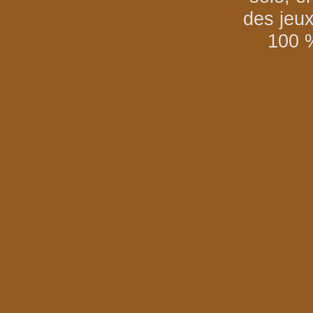
des jeu
100