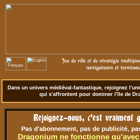
Jeu de rôle et de stratégie multijo
navigateurs et termina
Dans un univers
médiéval-fantastique
, rejoignez l'u
qui s'affrontent pour dominer l'île de D
Rejoignez-nous, c'est vraiment g
Pas d'abonnement, pas de publicité, pa
Dragonium ne fonctionne qu'avec