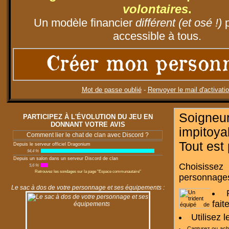
volontaires
.
Un modèle financier
différent (et osé !)
p
accessible à tous.
Créer mon person
Mot de passe oublié
-
Renvoyer le mail d'activati
Soigneu
PARTICIPEZ À L'ÉVOLUTION DU JEU EN
DONNANT VOTRE AVIS
impitoy
Comment lier le chat de clan avec Discord ?
Tout est
Depuis le serveur officiel Dragonium
94,4 %
Depuis un salon dans un serveur Discord de clan
Choisissez
5,6 %
Retrouvez les sondages sur la page "Espace communautaire"
personnages
Le sac à dos de votre personnage et ses équipements :
fait
Utilisez 
Capturez ou ac