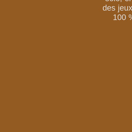
des jeu
100