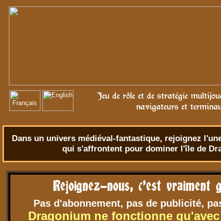
Jeu de rôle et de stratégie multijo
navigateurs et termina
Dans un univers
médiéval-fantastique
, rejoignez l'u
qui s'affrontent pour dominer l'île de D
Rejoignez-nous, c'est vraiment g
Pas d'abonnement, pas de publicité, pa
Dragonium ne fonctionne qu'avec