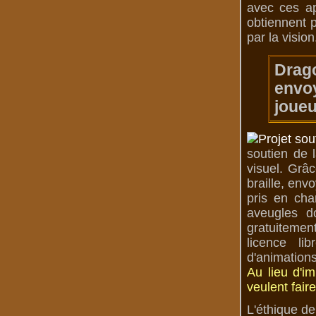
avec ces ap
obtiennent p
par la vision
Drag
envoy
joueu
soutien de 
visuel. Grâc
braille, env
pris en cha
aveugles d
gratuitemen
licence li
d'animations
Au lieu d'i
veulent fair
L'éthique de