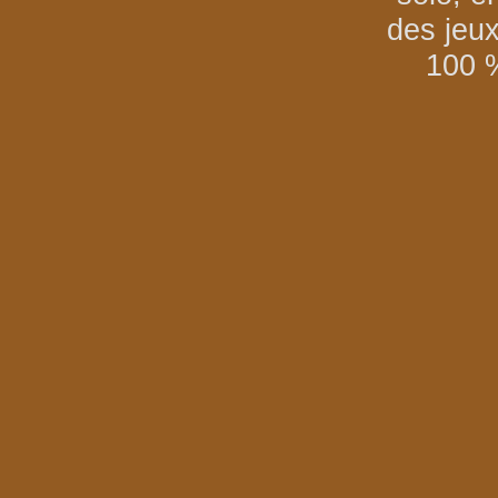
des jeu
100