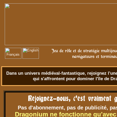
Jeu de rôle et de stratégie multijo
navigateurs et termina
Dans un univers
médiéval-fantastique
, rejoignez l'u
qui s'affrontent pour dominer l'île de D
Rejoignez-nous, c'est vraiment g
Pas d'abonnement, pas de publicité, pa
Dragonium ne fonctionne qu'avec