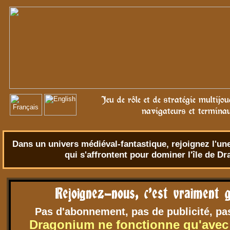
Jeu de rôle et de stratégie multijo
navigateurs et termina
Dans un univers
médiéval-fantastique
, rejoignez l'u
qui s'affrontent pour dominer l'île de D
Rejoignez-nous, c'est vraiment g
Pas d'abonnement, pas de publicité, pa
Dragonium ne fonctionne qu'avec