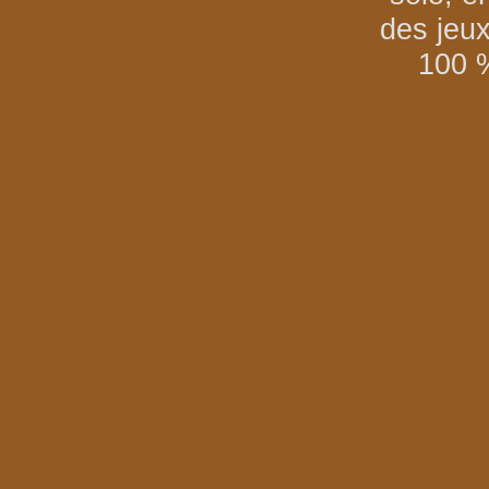
des jeu
100