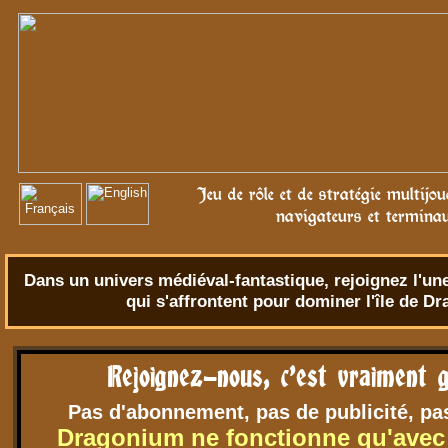
Jeu de rôle et de stratégie multijo
navigateurs et termina
Dans un univers
médiéval-fantastique
, rejoignez l'u
qui s'affrontent pour dominer l'île de D
Rejoignez-nous, c'est vraiment g
Pas d'abonnement, pas de publicité, pa
Dragonium ne fonctionne qu'avec