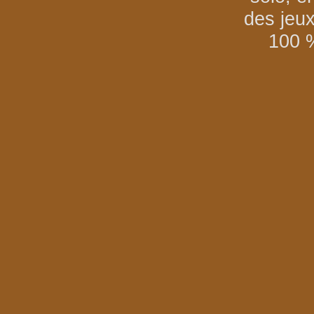
des jeu
100